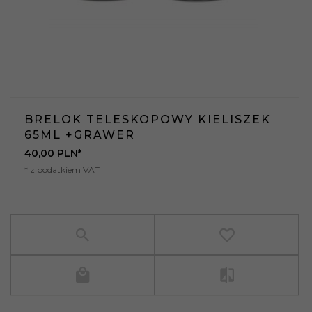
BRELOK TELESKOPOWY KIELISZEK
65ML +GRAWER
40,
00
PLN*
* z podatkiem VAT