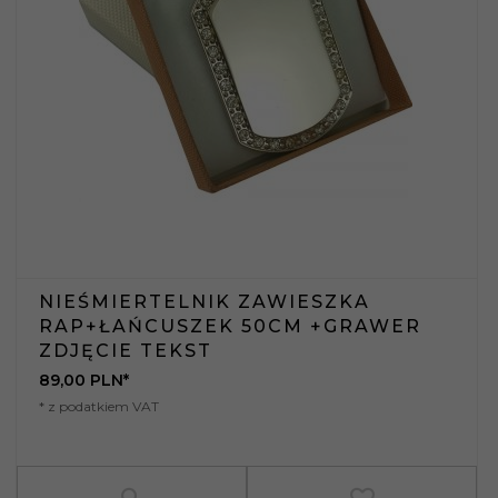
NIEŚMIERTELNIK ZAWIESZKA
RAP+ŁAŃCUSZEK 50CM +GRAWER
ZDJĘCIE TEKST
89,
00
PLN*
* z podatkiem VAT