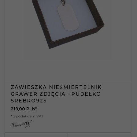
ZAWIESZKA NIEŚMIERTELNIK
GRAWER ZDJĘCIA +PUDEŁKO
SREBRO925
219,
00
PLN*
* z podatkiem VAT