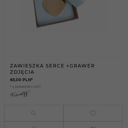
ZAWIESZKA SERCE +GRAWER
ZDJĘCIA
65,
00
PLN*
* z podatkiem VAT