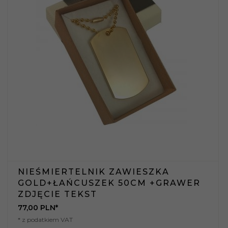
NIEŚMIERTELNIK ZAWIESZKA
GOLD+ŁAŃCUSZEK 50CM +GRAWER
ZDJĘCIE TEKST
77,
00
PLN*
* z podatkiem VAT