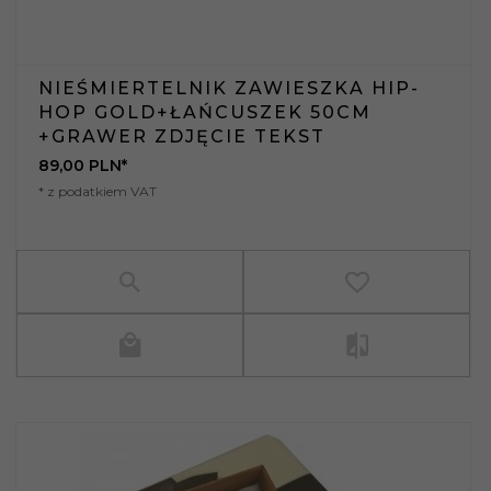
NIEŚMIERTELNIK ZAWIESZKA HIP-
HOP GOLD+ŁAŃCUSZEK 50CM
+GRAWER ZDJĘCIE TEKST
89,
00
PLN*
* z podatkiem VAT