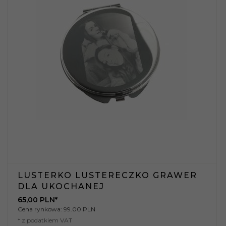
LUSTERKO LUSTERECZKO GRAWER
DLA UKOCHANEJ
65,
00
PLN*
Cena rynkowa:
99.00 PLN
* z podatkiem VAT