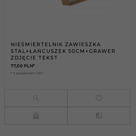
NIEŚMIERTELNIK ZAWIESZKA
STAL+ŁAŃCUSZEK 50CM+GRAWER
ZDJĘCIE TEKST
77,
00
PLN*
* z podatkiem VAT