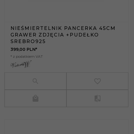
NIEŚMIERTELNIK PANCERKA 45CM
GRAWER ZDJĘCIA +PUDEŁKO
SREBRO925
399,
00
PLN*
* z podatkiem VAT