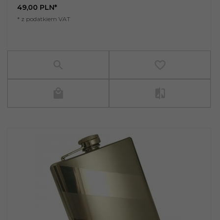
49,
00
PLN*
* z podatkiem VAT