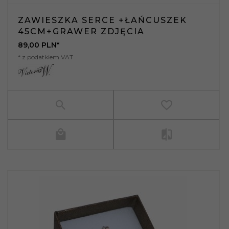
ZAWIESZKA SERCE +ŁAŃCUSZEK
45CM+GRAWER ZDJĘCIA
89,
00
PLN*
* z podatkiem VAT