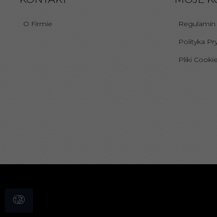
O Firmie
Regulamin
Polityka Pr
Pliki Cooki