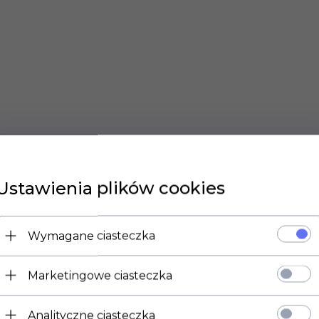
 Mechaniczny Grafiki i/lub Tekstu z jednej strony piersiów
Ustawienia plików cookies
Wymagane ciasteczka
Marketingowe ciasteczka
Analityczne ciasteczka