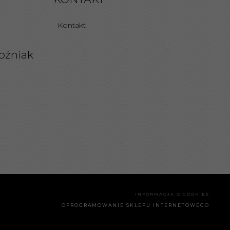
Kontakt
oźniak
INFORMACJA O COOKIES
OPROGRAMOWANIE SKLEPU INTERNETOWEGO