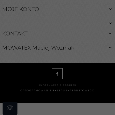
MOJE KONTO
KONTAKT
MOWATEX Maciej Woźniak
INFORMACJA O COOKIES
OPROGRAMOWANIE SKLEPU INTERNETOWEGO
biuro@262.pl