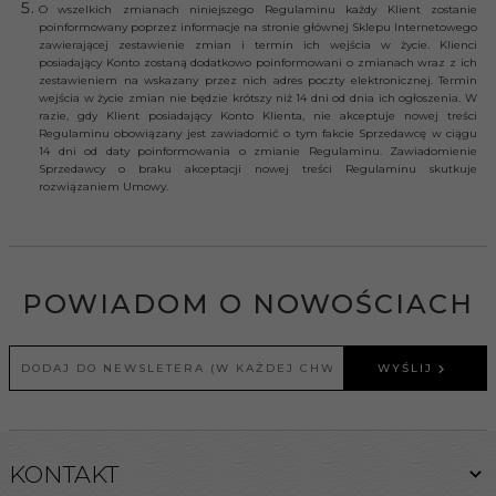
O wszelkich zmianach niniejszego Regulaminu każdy Klient zostanie
poinformowany poprzez informacje na stronie głównej Sklepu Internetowego
zawierającej zestawienie zmian i termin ich wejścia w życie. Klienci
posiadający Konto zostaną dodatkowo poinformowani o zmianach wraz z ich
zestawieniem na wskazany przez nich adres poczty elektronicznej. Termin
wejścia w życie zmian nie będzie krótszy niż 14 dni od dnia ich ogłoszenia. W
razie, gdy Klient posiadający Konto Klienta, nie akceptuje nowej treści
Regulaminu obowiązany jest zawiadomić o tym fakcie Sprzedawcę w ciągu
14 dni od daty poinformowania o zmianie Regulaminu. Zawiadomienie
Sprzedawcy o braku akceptacji nowej treści Regulaminu skutkuje
rozwiązaniem Umowy.
POWIADOM O NOWOŚCIACH
WYŚLIJ
KONTAKT