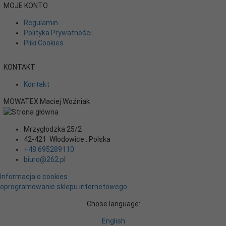
MOJE KONTO
Regulamin
Polityka Prywatności
Pliki Cookies
KONTAKT
Kontakt
MOWATEX Maciej Woźniak
Mrzygłodzka 25/2
42-421
Włodowice
,
Polska
+48 695289110
biuro@262.pl
Informacja o cookies
oprogramowanie sklepu internetowego
Chose language:
English