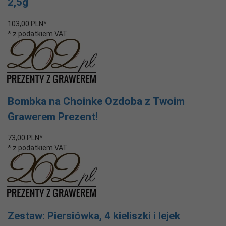
2,5g
103,
00
PLN*
* z podatkiem VAT
Bombka na Choinke Ozdoba z Twoim
Grawerem Prezent!
73,
00
PLN*
* z podatkiem VAT
Zestaw: Piersiówka, 4 kieliszki i lejek