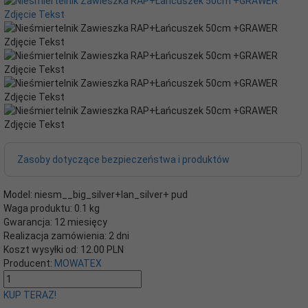
Zasoby dotyczące bezpieczeństwa i produktów
Model:
niesm__big_silver+lan_silver+ pud
Waga produktu:
0.1
kg
Gwarancja:
12 miesięcy
Realizacja zamówienia:
2 dni
Koszt wysyłki od:
12.00 PLN
Producent:
MOWATEX
KUP TERAZ!