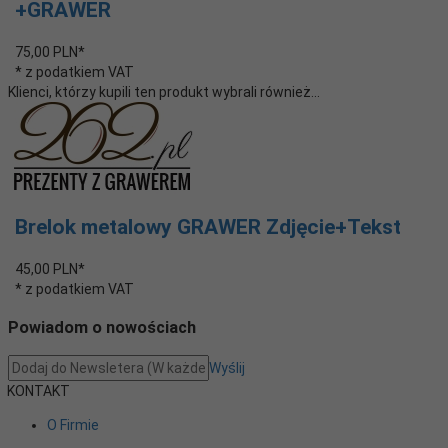
+GRAWER
75,
00
PLN*
* z podatkiem VAT
Klienci, którzy kupili ten produkt wybrali również...
Brelok metalowy GRAWER Zdjęcie+Tekst
45,
00
PLN*
* z podatkiem VAT
Powiadom o nowościach
Wyślij
KONTAKT
O Firmie