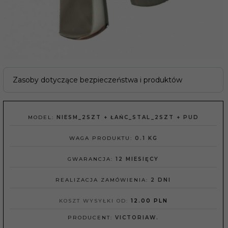
Zasoby dotyczące bezpieczeństwa i produktów
MODEL:
NIESM_2SZT + ŁAŃC_STAL_2SZT + PUD
WAGA PRODUKTU:
0.1
KG
GWARANCJA:
12 MIESIĘCY
REALIZACJA ZAMÓWIENIA:
2 DNI
KOSZT WYSYŁKI OD:
12.00 PLN
PRODUCENT:
VICTORIAW.