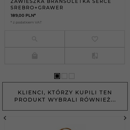
ZAWIESZKA BRANSOLETKA SERCE
SREBRO+GRAWER
189,
00
PLN*
* z podatkiem VAT
KLIENCI, KTÓRZY KUPILI TEN
PRODUKT WYBRALI RÓWNIEŻ...