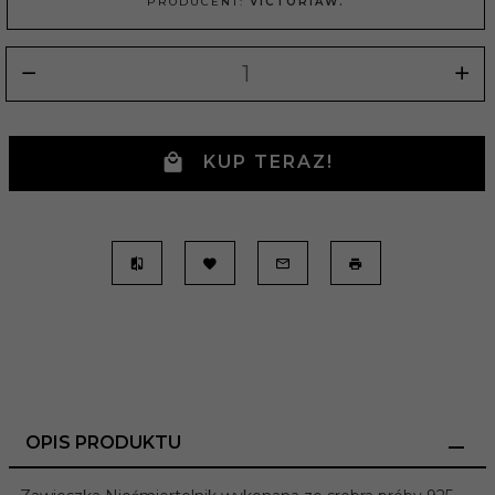
PRODUCENT:
VICTORIAW.
KUP TERAZ!
OPIS PRODUKTU