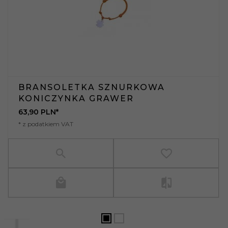
BRANSOLETKA SZNURKOWA
KONICZYNKA GRAWER
63,
90
PLN*
* z podatkiem VAT