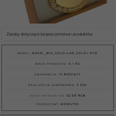
Zasoby dotyczące bezpieczeństwa i produktów
MODEL:
NIESM__BIG_GOLD+LAN_GOLD+ PUD
WAGA PRODUKTU:
0.1
KG
GWARANCJA:
12 MIESIĘCY
REALIZACJA ZAMÓWIENIA:
2 DNI
KOSZT WYSYŁKI OD:
12.00 PLN
PRODUCENT:
MOWATEX