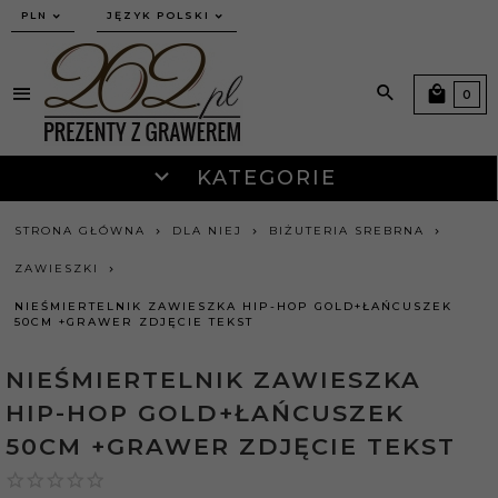
currency_h
PLN
JĘZYK POLSKI
0
KATEGORIE
STRONA GŁÓWNA
DLA NIEJ
BIŻUTERIA SREBRNA
ZAWIESZKI
NIEŚMIERTELNIK ZAWIESZKA HIP-HOP GOLD+ŁAŃCUSZEK
50CM +GRAWER ZDJĘCIE TEKST
NIEŚMIERTELNIK ZAWIESZKA
HIP-HOP GOLD+ŁAŃCUSZEK
50CM +GRAWER ZDJĘCIE TEKST