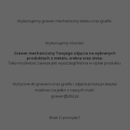
Wykonujemy grawer mechaniczny tekstu oraz grafiki.
Wykonujemy również:
Grawer mechaniczny Twojego zdjęcia na wybranych
produktach z metalu, srebra oraz złota.
Taka możliwość zawsze jest wyszczególniona w opisie produktu.
Wytyczne do graweru oraz grafiki i zdjęcia proszę przesyłać
mailowo na jeden z naszych maili:
grawer@262.pl
Brak Ci pomysłu?