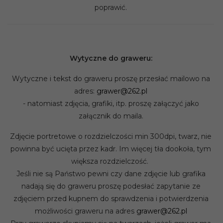
poprawić.
Wytyczne do graweru:
Wytyczne i tekst do graweru proszę przesłać mailowo na
adres:
grawer@262.pl
- natomiast zdjęcia, grafiki, itp. proszę załączyć jako
załącznik do maila.
Zdjęcie portretowe o rozdzielczości min 300dpi, twarz, nie
powinna być ucięta przez kadr. Im więcej tła dookoła, tym
większa rozdzielczość.
Jeśli nie są Państwo pewni czy dane zdjęcie lub grafika
nadają się do graweru proszę podesłać zapytanie ze
zdjęciem przed kupnem do sprawdzenia i potwierdzenia
możliwości graweru na adres
grawer@262.pl