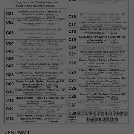
ZESTAW 1: