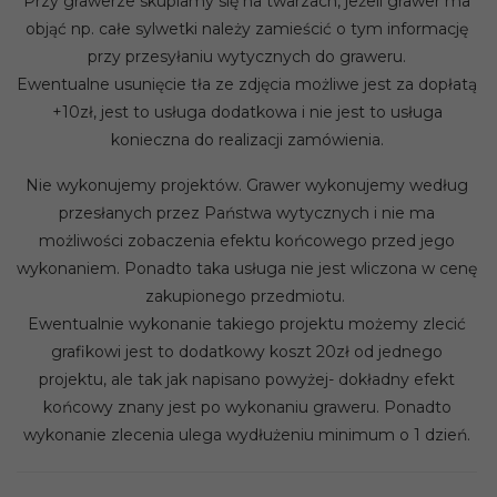
Przy grawerze skupiamy się na twarzach, jeżeli grawer ma
objąć np. całe sylwetki należy zamieścić o tym informację
przy przesyłaniu wytycznych do graweru.
Ewentualne usunięcie tła ze zdjęcia możliwe jest za dopłatą
+10zł, jest to usługa dodatkowa i nie jest to usługa
konieczna do realizacji zamówienia.
Nie wykonujemy projektów. Grawer wykonujemy według
przesłanych przez Państwa wytycznych i nie ma
możliwości zobaczenia efektu końcowego przed jego
wykonaniem. Ponadto taka usługa nie jest wliczona w cenę
zakupionego przedmiotu.
Ewentualnie wykonanie takiego projektu możemy zlecić
grafikowi jest to dodatkowy koszt 20zł od jednego
projektu, ale tak jak napisano powyżej- dokładny efekt
końcowy znany jest po wykonaniu graweru. Ponadto
wykonanie zlecenia ulega wydłużeniu minimum o 1 dzień.