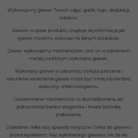
Wykonujemy grawer Twoich zdjęć, grafik, logo, dedykacji,
tekstów.
Zawsze w opisie produktu znajduje się informacja jaki
grawer możemy wykonać na danym produkcie.
Grawer wykonujemy mechanicznie i jest on w odcieniach
metalu na którym wykonano grawer.
Wykonany grawer w zależności od kąta patrzenia i
warunków oświetlenia grawer może być mniej lub bardziej
widoczny- efekt hologramu.
Grawerowanie mechaniczne to skomplikowana, ale
jednocześnie bardzo elegancka i trwała technika
znakowania.
Dokładnie i kilka razy sprawdź wytyczne i tekst do graweru
przed wysłaniem. Raz wykonanego graweru, nie da się