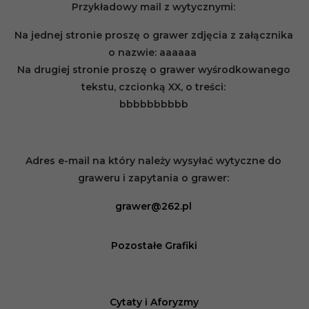
Przykładowy mail z wytycznymi:
Na jednej stronie proszę o grawer zdjęcia z załącznika
o nazwie: aaaaaa
Na drugiej stronie proszę o grawer wyśrodkowanego
tekstu, czcionką XX, o treści:
bbbbbbbbbb
Adres e-mail na który należy wysyłać wytyczne do
graweru i zapytania o grawer:
grawer@262.pl
Pozostałe Grafiki
Cytaty i Aforyzmy