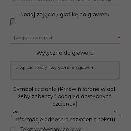
Dodaj zdjęcie / grafikę do graweru.
Twój adres e-mail
*
Wytyczne do graweru
Symbol czcionki (Przewiń stronę w dół,
żeby zobaczyć podgląd dostępnych
czcionek)
C01
Informacje odnośnie rozłożenia tekstu
Tekst wyrównany do lewej