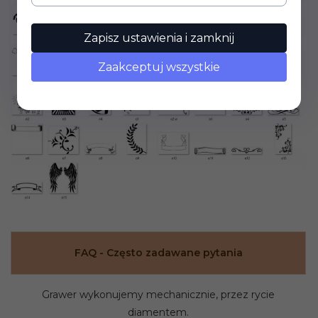
Zapisz ustawienia i zamknij
Zaakceptuj wszystkie
FAQ - Często zadawane pytania
Grawer wykonujemy mechanicznie, przez rycie
diamentem.