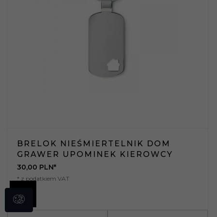
BRELOK NIEŚMIERTELNIK DOM
GRAWER UPOMINEK KIEROWCY
30,
00
PLN*
* z podatkiem VAT