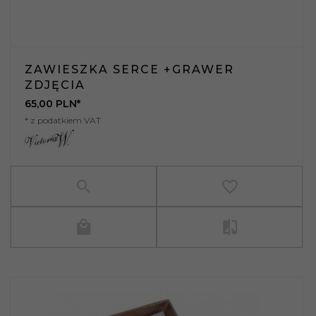
ZAWIESZKA SERCE +GRAWER
ZDJĘCIA
65,
00
PLN*
* z podatkiem VAT