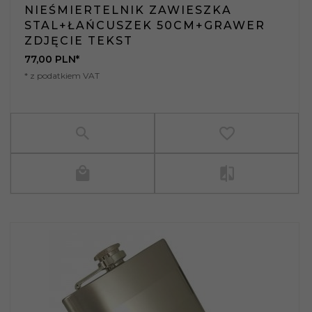
NIEŚMIERTELNIK ZAWIESZKA
STAL+ŁAŃCUSZEK 50CM+GRAWER
ZDJĘCIE TEKST
77,
00
PLN*
* z podatkiem VAT