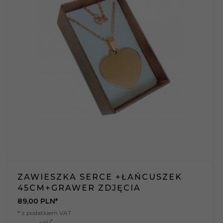
ZAWIESZKA SERCE +ŁAŃCUSZEK
45CM+GRAWER ZDJĘCIA
89,
00
PLN*
* z podatkiem VAT