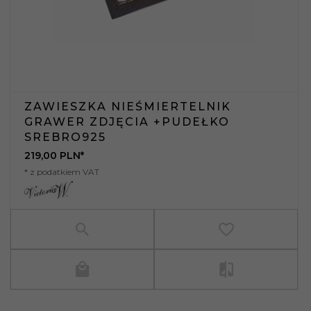
ZAWIESZKA NIEŚMIERTELNIK
GRAWER ZDJĘCIA +PUDEŁKO
SREBRO925
219,
00
PLN*
* z podatkiem VAT