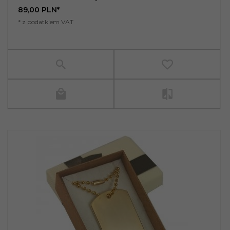
89,
00
PLN*
* z podatkiem VAT