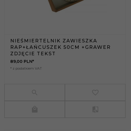
NIEŚMIERTELNIK ZAWIESZKA
RAP+ŁAŃCUSZEK 50CM +GRAWER
ZDJĘCIE TEKST
89,
00
PLN*
* z podatkiem VAT