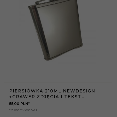
PIERSIÓWKA 210ML NEWDESIGN
+GRAWER ZDJĘCIA I TEKSTU
55,
00
PLN*
* z podatkiem VAT