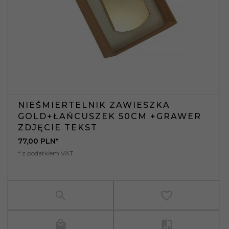
NIEŚMIERTELNIK ZAWIESZKA
GOLD+ŁAŃCUSZEK 50CM +GRAWER
ZDJĘCIE TEKST
77,
00
PLN*
* z podatkiem VAT