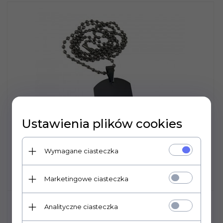
Ustawienia plików cookies
Wymagane ciasteczka
Marketingowe ciasteczka
NIEŚMIERTELNIK ZAWIESZKA
Analityczne ciasteczka
STAL+ŁAŃCUSZEK 50CM+GRAWER
ZDJĘCIE TEKST