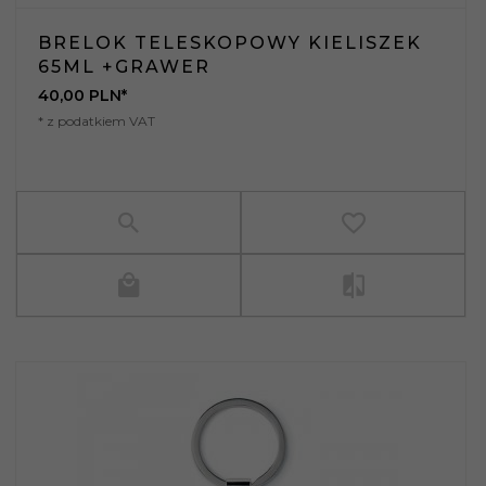
BRELOK TELESKOPOWY KIELISZEK
65ML +GRAWER
40,
00
PLN*
* z podatkiem VAT