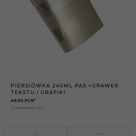
PIERSIÓWKA 240ML PAS +GRAWER
TEKSTU I GRAFIKI
49,
00
PLN*
* z podatkiem VAT