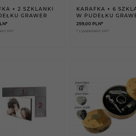
KA + 2 SZKLANKI
KARAFKA + 6 SZKL
DEŁKU GRAWER
W PUDEŁKU GRAW
LN*
259,
00
PLN*
kiem VAT
* z podatkiem VAT