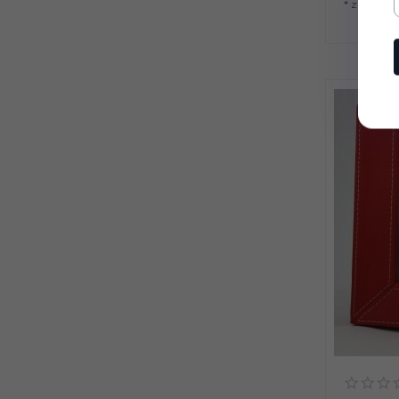
* z podat