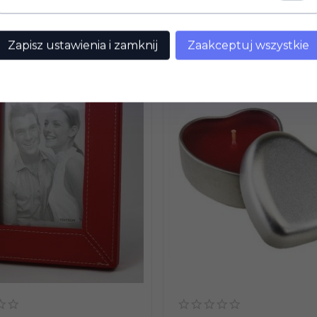
kiem VAT
* z podatkiem VAT
Zapisz ustawienia i zamknij
Zaakceptuj wszystkie