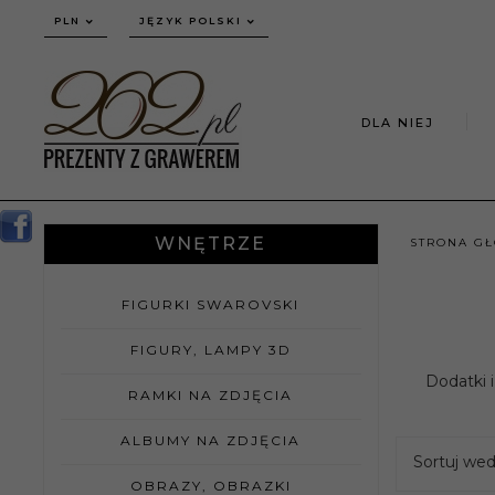
currency_h
PLN
JĘZYK POLSKI
DLA NIEJ
WNĘTRZE
STRONA G
FIGURKI SWAROVSKI
FIGURY, LAMPY 3D
Dodatki 
RAMKI NA ZDJĘCIA
ALBUMY NA ZDJĘCIA
Sortuj we
OBRAZY, OBRAZKI