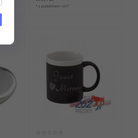
* z podatkiem VAT