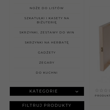
NOŻE DO LISTÓW
SZKATUŁKI I KASETY NA
BIŻUTERIĘ
SKRZYNKI, ZESTAWY DO WIN
SKRZYNKI NA HERBATĘ
GADŻETY
ZEGARY
DO KUCHNI
KATEGORIE
PRODUKT
FILTRUJ PRODUKTY