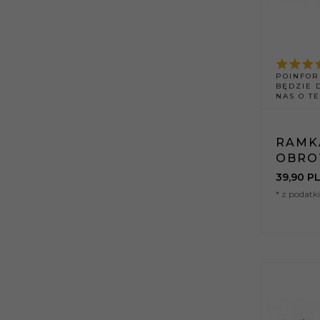
POINFOR
BĘDZIE 
NAS O T
RAMK
OBRO
39,
90
PL
* z podat