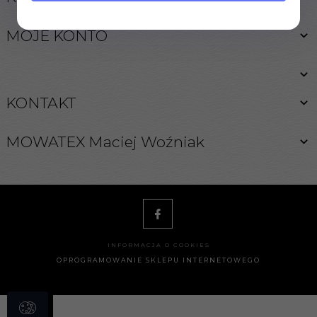
MOJE KONTO
KONTAKT
MOWATEX Maciej Woźniak
INFORMACJA O COOKIES
OPROGRAMOWANIE SKLEPU INTERNETOWEGO
biuro@262.pl