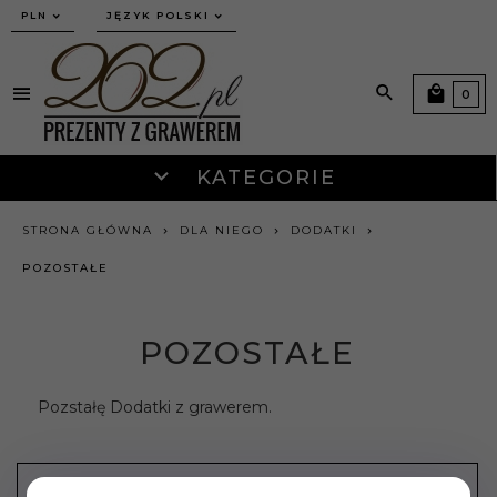
currency_h
PLN
JĘZYK POLSKI
0
KATEGORIE
STRONA GŁÓWNA
DLA NIEGO
DODATKI
POZOSTAŁE
POZOSTAŁE
Pozstałę Dodatki z grawerem.