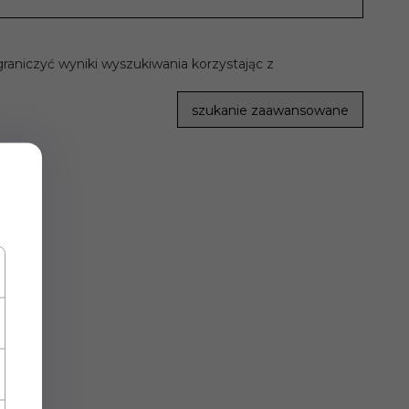
raniczyć wyniki wyszukiwania korzystając z
szukanie zaawansowane