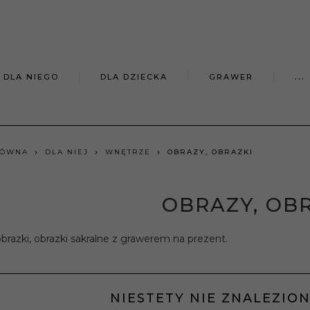
DLA NIEGO
DLA DZIECKA
GRAWER
...
ŁÓWNA
DLA NIEJ
WNĘTRZE
OBRAZY, OBRAZKI
OBRAZY, OB
brazki, obrazki sakralne z grawerem na prezent.
NIESTETY NIE ZNALEZIO