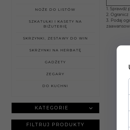
1. Sprawdź 
NOŻE DO LISTÓW
2. Ogranicz
3. Podaj og
SZKATUŁKI I KASETY NA
zaawansowa
BIŻUTERIĘ
SKRZYNKI, ZESTAWY DO WIN
SKRZYNKI NA HERBATĘ
GADŻETY
ZEGARY
DO KUCHNI
KATEGORIE
FILTRUJ PRODUKTY