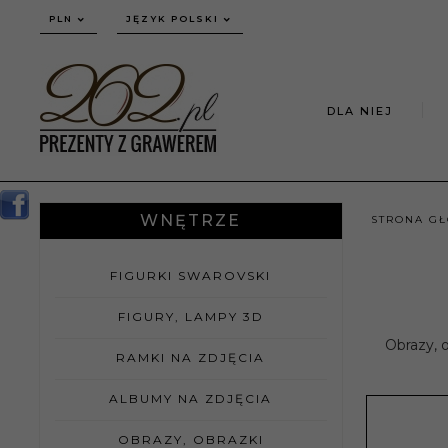
currency_h
PLN
JĘZYK POLSKI
DLA NIEJ
WNĘTRZE
STRONA G
FIGURKI SWAROVSKI
FIGURY, LAMPY 3D
Obrazy, o
RAMKI NA ZDJĘCIA
ALBUMY NA ZDJĘCIA
OBRAZY, OBRAZKI