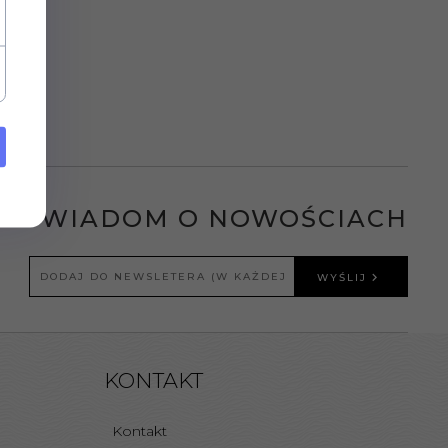
POWIADOM O NOWOŚCIACH
WYŚLIJ
KONTAKT
Kontakt