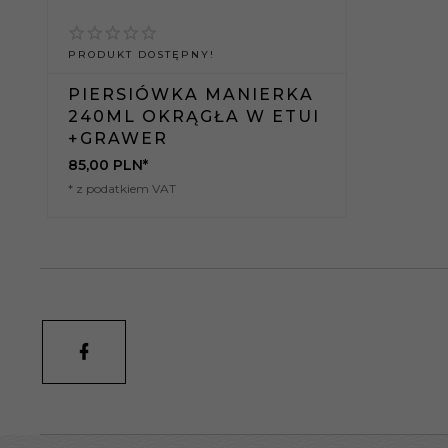
PRODUKT DOSTĘPNY!
PIERSIÓWKA MANIERKA
240ML OKRĄGŁA W ETUI
+GRAWER
85,
00
PLN*
* z podatkiem VAT