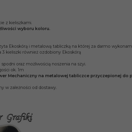
e z kieliszkami.
liwości wyboru koloru.
yta Ekoskórą i metalową tabliczką na której za darmo wykonam
 3 kieliszki również ozdobiony Ekoskórą
 spodni oraz możliwością noszenia na szyi.
gości ok. 1m
er Mechaniczny na metalowej tabliczce przyczepionej do p
rny w zależności od dostawy.