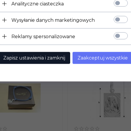
Analityczne ciasteczka
Wysyłanie danych marketingowych
Reklamy spersonalizowane
POLECAMY
Zapisz ustawienia i zamknij
Zaakceptuj wszystkie