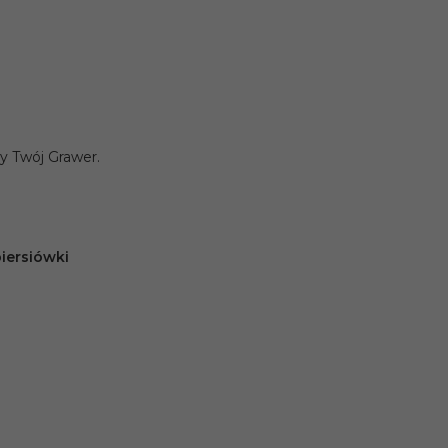
y Twój Grawer.
iersiówki