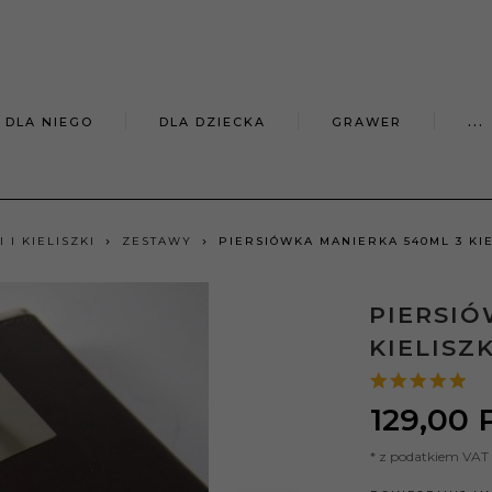
DLA NIEGO
DLA DZIECKA
GRAWER
...
 I KIELISZKI
ZESTAWY
PIERSIÓWKA MANIERKA 540ML 3 KI
PIERSIÓ
KIELISZ
129,
00
* z podatkiem VAT