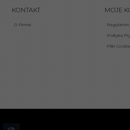
KONTAKT
MOJE K
O Firmie
Regulamin
Polityka Pr
Pliki Cooki