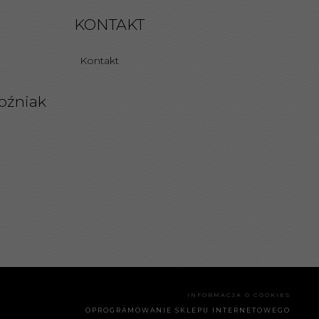
KONTAKT
Kontakt
oźniak
INFORMACJA O COOKIES
OPROGRAMOWANIE SKLEPU INTERNETOWEGO