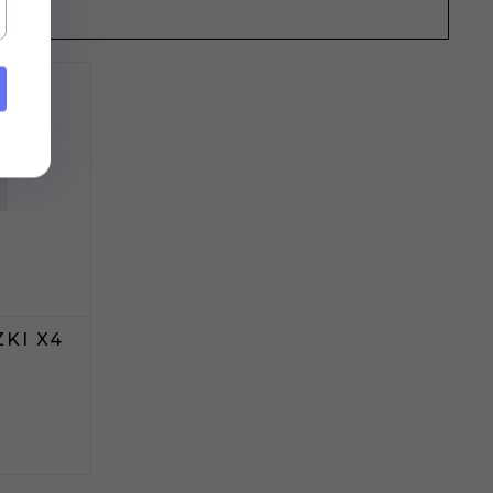
KI X4