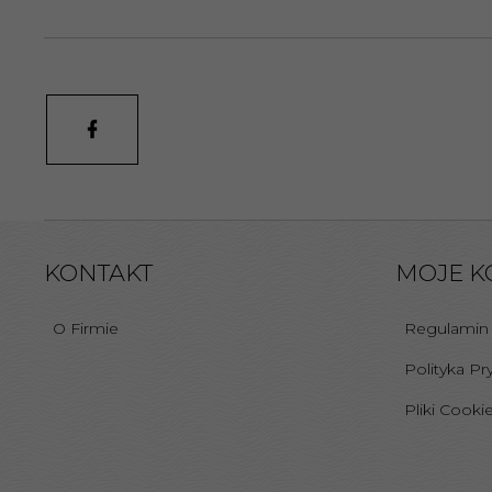
KONTAKT
MOJE K
O Firmie
Regulamin
Polityka Pr
Pliki Cooki