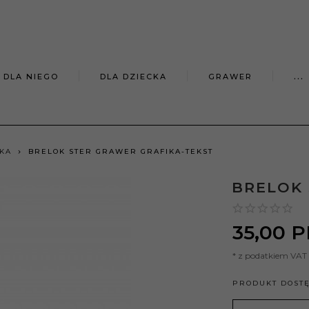
DLA NIEGO
DLA DZIECKA
GRAWER
...
IKA
BRELOK STER GRAWER GRAFIKA-TEKST
BRELOK 
35,
00
P
* z podatkiem VAT
PRODUKT DOST