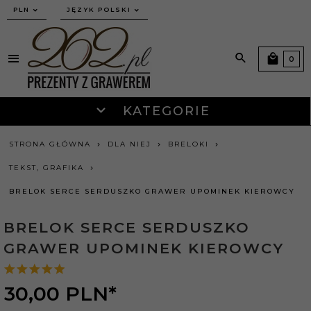
currency_h
PLN
JĘZYK POLSKI
0
KATEGORIE
STRONA GŁÓWNA
DLA NIEJ
BRELOKI
TEKST, GRAFIKA
BRELOK SERCE SERDUSZKO GRAWER UPOMINEK KIEROWCY
BRELOK SERCE SERDUSZKO
GRAWER UPOMINEK KIEROWCY
30,
00
PLN*