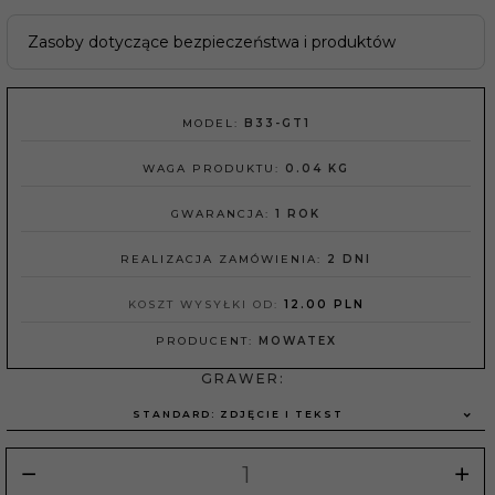
Zasoby dotyczące bezpieczeństwa i produktów
MODEL:
B33-GT1
WAGA PRODUKTU:
0.04
KG
GWARANCJA:
1 ROK
REALIZACJA ZAMÓWIENIA:
2 DNI
KOSZT WYSYŁKI OD:
12.00 PLN
PRODUCENT:
MOWATEX
GRAWER:
STANDARD: ZDJĘCIE I TEKST