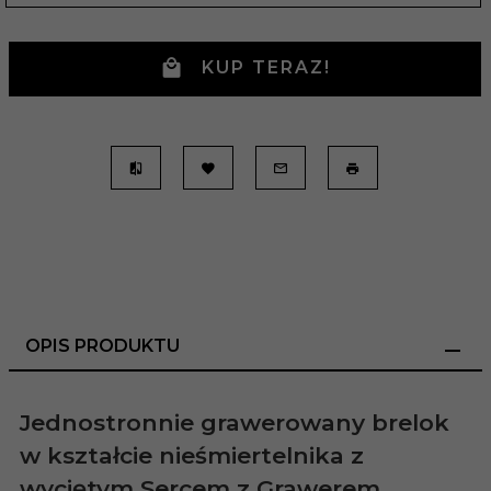
KUP TERAZ!
OPIS PRODUKTU
Jednostronnie grawerowany brelok
w kształcie nieśmiertelnika z
wyciętym Sercem z Grawerem