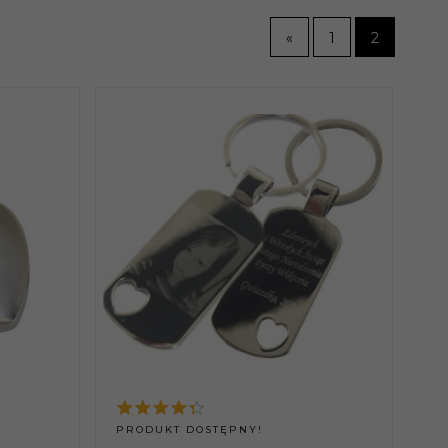
«
1
2
PRODUKT DOSTĘPNY!