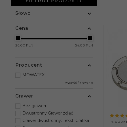
FILTRUJ PRODUKTY
Słowo
Cena
26.00 PLN
54.00 PLN
Producent
MOWATEX
wyczyść filtrowanie
Grawer
Bez graweru
Dwustronny Grawer zdjęć
Grawer dwustronny: Tekst, Grafika
PRODUKT