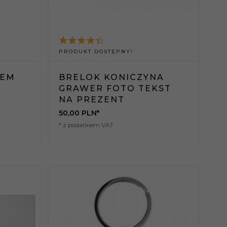
PRODUKT DOSTĘPNY!
REM
BRELOK KONICZYNA
GRAWER FOTO TEKST
NA PREZENT
50,
00
PLN*
* z podatkiem VAT