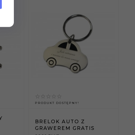
PRODUKT DOSTĘPNY!
Y
BRELOK AUTO Z
GRAWEREM GRATIS