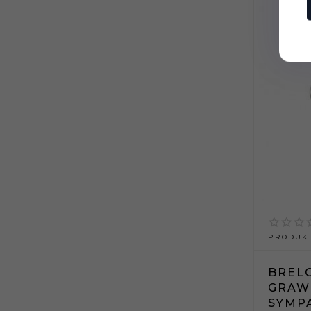
PRODUKT
BREL
GRAW
SYMPA