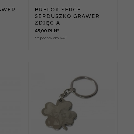
AWER
BRELOK SERCE
SERDUSZKO GRAWER
ZDJĘCIA
45,
00
PLN*
* z podatkiem VAT