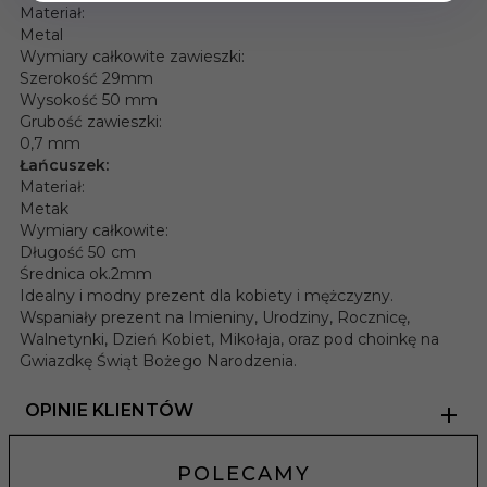
Materiał:
Metal
Wymiary całkowite zawieszki:
Szerokość 29mm
Wysokość 50 mm
Grubość zawieszki:
0,7 mm
Łańcuszek:
Materiał:
Metak
Wymiary całkowite:
Długość 50 cm
Średnica ok.2mm
Idealny i modny prezent dla kobiety i mężczyzny.
Wspaniały prezent na Imieniny, Urodziny, Rocznicę,
Walnetynki, Dzień Kobiet, Mikołaja, oraz pod choinkę na
Gwiazdkę Świąt Bożego Narodzenia.
OPINIE KLIENTÓW
POLECAMY