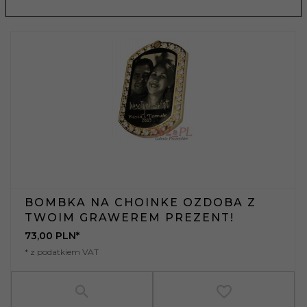
BOMBKA NA CHOINKE OZDOBA Z
TWOIM GRAWEREM PREZENT!
73,
00
PLN*
* z podatkiem VAT