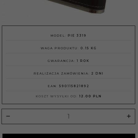
MODEL:
PIE 3319
WAGA PRODUKTU:
0.15
KG
GWARANCJA:
1 ROK
REALIZACJA ZAMÓWIENIA:
2 DNI
EAN:
590115821892
KOSZT WYSYŁKI OD:
12.00 PLN