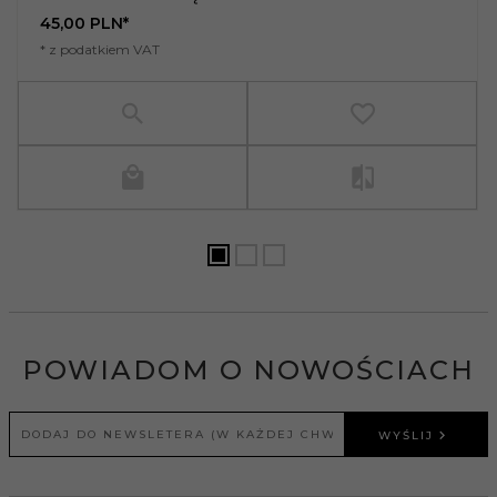
45,
00
PLN*
* z podatkiem VAT
POWIADOM O NOWOŚCIACH
WYŚLIJ