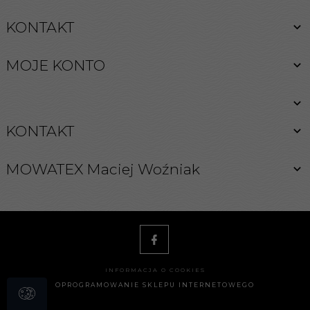
KONTAKT
MOJE KONTO
KONTAKT
MOWATEX Maciej Woźniak
INFORMACJA O COOKIES
OPROGRAMOWANIE SKLEPU INTERNETOWEGO
biuro@262.pl