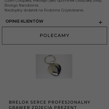
Dzień Chłopaka, Mikołaja i jako upominek Gwiazdkę Świąt
Bożego Narodzenia.
Niezbędny dodatek na Rodzinne Grzybobranie.
OPINIE KLIENTÓW
POLECAMY
BRELOK SERCE PROFESJONALNY
GRAWER ZDJĘCIA PREZENT