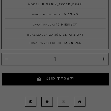
MODEL:
PIORNIK_EKOSK_BRAZ
WAGA PRODUKTU:
0.03
KG
GWARANCJA:
12 MIESIĘCY
REALIZACJA ZAMÓWIENIA:
2 DNI
KOSZT WYSYŁKI OD:
12.00 PLN
KUP TERAZ!