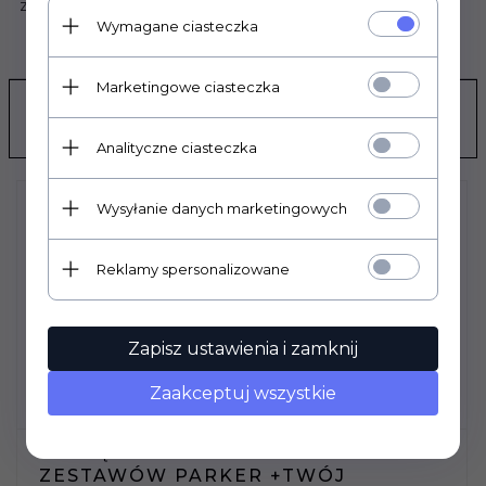
zdjęciach, nie wchodzą w skład produktu.
Wymagane ciasteczka
OPINIE KLIENTÓW
Marketingowe ciasteczka
POLECAMY
Analityczne ciasteczka
Wysyłanie danych marketingowych
Reklamy spersonalizowane
Zapisz ustawienia i zamknij
Zaakceptuj wszystkie
MOSIĘŻNA TABLICZKA DO
ZESTAWÓW PARKER +TWÓJ