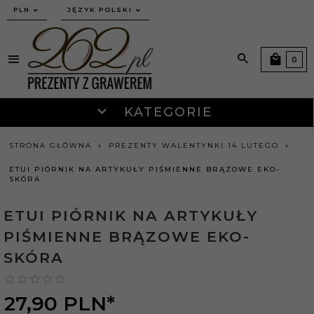
currency_h
PLN
JĘZYK POLSKI
0
KATEGORIE
STRONA GŁÓWNA
PREZENTY WALENTYNKI 14 LUTEGO
ETUI PIÓRNIK NA ARTYKUŁY PIŚMIENNE BRĄZOWE EKO-
SKÓRA
ETUI PIÓRNIK NA ARTYKUŁY
PIŚMIENNE BRĄZOWE EKO-
SKÓRA
27,
90
PLN*