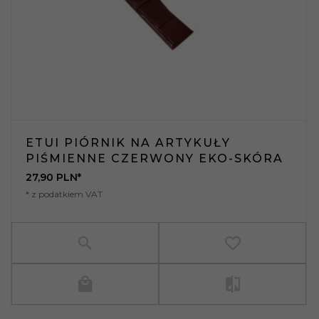
ETUI PIÓRNIK NA ARTYKUŁY
PIŚMIENNE CZERWONY EKO-SKÓRA
27,
90
PLN*
* z podatkiem VAT