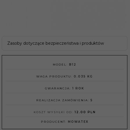
Zasoby dotyczące bezpieczeństwa i produktów
MODEL:
B12
WAGA PRODUKTU:
0.035
KG
GWARANCJA:
1 ROK
REALIZACJA ZAMÓWIENIA:
5
KOSZT WYSYŁKI OD:
12.00 PLN
PRODUCENT:
MOWATEX