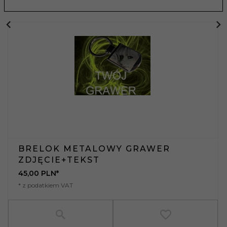
BRELOK METALOWY GRAWER
ZDJĘCIE+TEKST
45,
00
PLN*
* z podatkiem VAT