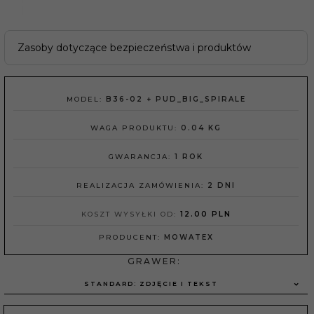
Zasoby dotyczące bezpieczeństwa i produktów
MODEL:
B36-02 + PUD_BIG_SPIRALE
WAGA PRODUKTU:
0.04
KG
GWARANCJA:
1 ROK
REALIZACJA ZAMÓWIENIA:
2 DNI
KOSZT WYSYŁKI OD:
12.00 PLN
PRODUCENT:
MOWATEX
GRAWER:
STANDARD: ZDJĘCIE I TEKST