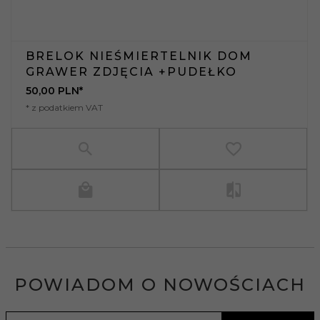
BRELOK NIEŚMIERTELNIK DOM
GRAWER ZDJĘCIA +PUDEŁKO
50,
00
PLN*
* z podatkiem VAT
POWIADOM O NOWOŚCIACH